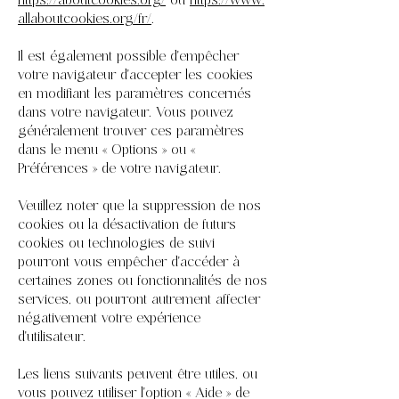
https://aboutcookies.org/
ou
https://www.
allaboutcookies.org/fr/
.
Il est également possible d'empêcher
votre navigateur d'accepter les cookies
en modifiant les paramètres concernés
dans votre navigateur. Vous pouvez
généralement trouver ces paramètres
dans le menu « Options » ou «
Préférences » de votre navigateur.
Veuillez noter que la suppression de nos
cookies ou la désactivation de futurs
cookies ou technologies de suivi
pourront vous empêcher d'accéder à
certaines zones ou fonctionnalités de nos
services, ou pourront autrement affecter
négativement votre expérience
d'utilisateur.
Les liens suivants peuvent être utiles, ou
vous pouvez utiliser l'option « Aide » de