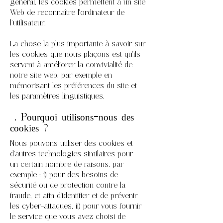
général, les cookies permettent à un site
Web de reconnaître l'ordinateur de
l’utilisateur.
La chose la plus importante à savoir sur
les cookies que nous plaçons est qu'ils
servent à améliorer la convivialité de
notre site web, par exemple en
mémorisant les préférences du site et
les paramètres linguistiques.
2. Pourquoi utilisons-nous des
cookies ?
Nous pouvons utiliser des cookies et
d'autres technologies similaires pour
un certain nombre de raisons, par
exemple : i) pour des besoins de
sécurité ou de protection contre la
fraude, et afin d'identifier et de prévenir
les cyber-attaques, ii) pour vous fournir
le service que vous avez choisi de