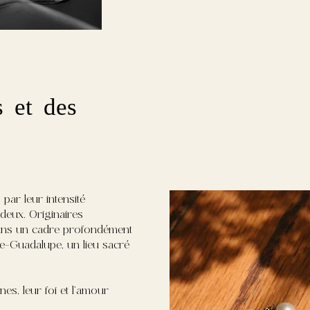
 et des
 par leur intensité
 deux. Originaires
 dans un cadre profondément
de-Guadalupe, un lieu sacré
nes, leur foi et l’amour