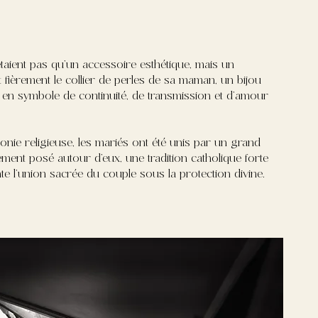
’étaient pas qu’un accessoire esthétique, mais un
ait fièrement le collier de perles de sa maman, un bijou
é en symbole de continuité, de transmission et d’amour
monie religieuse, les mariés ont été unis par un grand
tement posé autour d’eux, une tradition catholique forte
nte l’union sacrée du couple sous la protection divine.