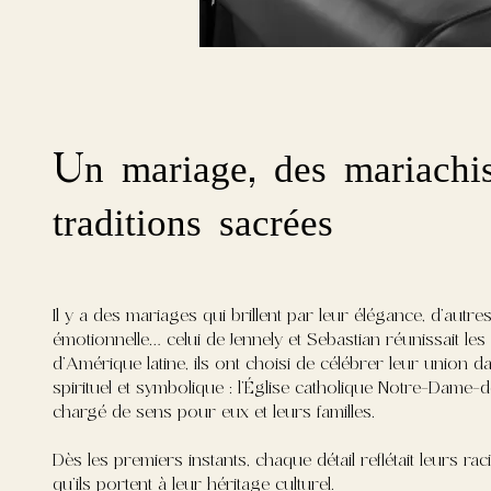
Un mariage, des mariachis
traditions sacrées
Il y a des mariages qui brillent par leur élégance, d’autres
émotionnelle… celui de Jennely et Sebastian réunissait les
d’Amérique latine, ils ont choisi de célébrer leur union
spirituel et symbolique : l’Église catholique Notre-Dame-
chargé de sens pour eux et leurs familles.
Dès les premiers instants, chaque détail reflétait leurs raci
qu’ils portent à leur héritage culturel.