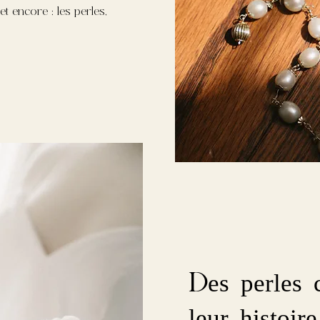
t encore : les perles,
Des perles 
leur histoire