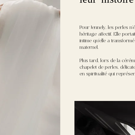
Pour Jennely, les perles n
héritage affectif. Elle port
intime qu’elle a transform
maternel.
Plus tard, lors de la céré
chapelet de perles, délica
en spiritualité qui représe